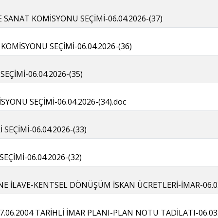
 SANAT KOMİSYONU SEÇİMİ-06.04.2026-(37)
 KOMİSYONU SEÇİMİ-06.04.2026-(36)
EÇİMİ-06.04.2026-(35)
YONU SEÇİMİ-06.04.2026-(34).doc
SEÇİMİ-06.04.2026-(33)
SEÇİMİ-06.04.2026-(32)
SİNE İLAVE-KENTSEL DÖNÜŞÜM İSKAN ÜCRETLERİ-İMAR-06.03
06.2004 TARİHLİ İMAR PLANI-PLAN NOTU TADİLATI-06.03.