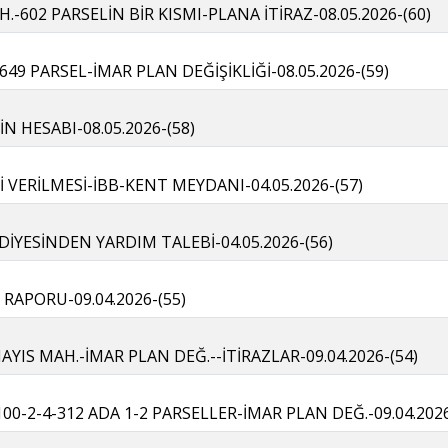
-602 PARSELİN BİR KISMI-PLANA İTİRAZ-08.05.2026-(60)
49 PARSEL-İMAR PLAN DEĞİŞİKLİĞİ-08.05.2026-(59)
İN HESABI-08.05.2026-(58)
 VERİLMESİ-İBB-KENT MEYDANI-04.05.2026-(57)
İYESİNDEN YARDIM TALEBİ-04.05.2026-(56)
T RAPORU-09.04.2026-(55)
AYIS MAH.-İMAR PLAN DEĞ.--İTİRAZLAR-09.04.2026-(54)
00-2-4-312 ADA 1-2 PARSELLER-İMAR PLAN DEĞ.-09.04.2026