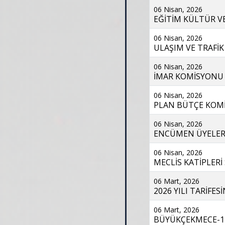
06 Nisan, 2026
EĞİTİM KÜLTÜR VE
06 Nisan, 2026
ULAŞIM VE TRAFİK
06 Nisan, 2026
İMAR KOMİSYONU S
06 Nisan, 2026
PLAN BÜTÇE KOMİS
06 Nisan, 2026
ENCÜMEN ÜYELERİ 
06 Nisan, 2026
MECLİS KATİPLERİ 
06 Mart, 2026
2026 YILI TARİFE
06 Mart, 2026
BÜYÜKÇEKMECE-17.