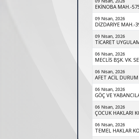
09 Nisan, 2026
EKİNOBA MAH.-575
09 Nisan, 2026
DİZDARİYE MAH.-39
09 Nisan, 2026
TİCARET UYGULAMA
06 Nisan, 2026
MECLİS BŞK. VK. SE
06 Nisan, 2026
AFET ACİL DURUM 
06 Nisan, 2026
GÖÇ VE YABANCILA
06 Nisan, 2026
ÇOCUK HAKLARI KO
06 Nisan, 2026
TEMEL HAKLAR KOM