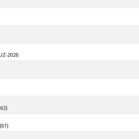
UZ-2026
62)
(61)