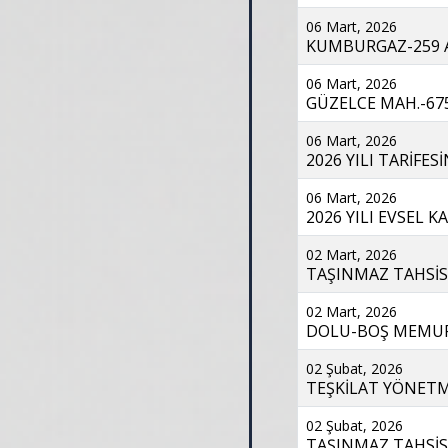
06 Mart, 2026
KUMBURGAZ-259 AD
06 Mart, 2026
GÜZELCE MAH.-675
06 Mart, 2026
2026 YILI TARİFES
06 Mart, 2026
2026 YILI EVSEL K
02 Mart, 2026
TAŞINMAZ TAHSİSİ
02 Mart, 2026
DOLU-BOŞ MEMUR K
02 Şubat, 2026
TEŞKİLAT YÖNETME
02 Şubat, 2026
TAŞINMAZ TAHSİSİ