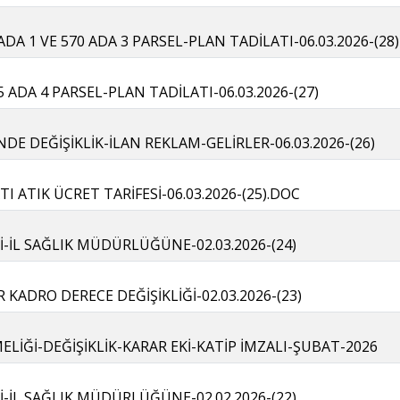
A 1 VE 570 ADA 3 PARSEL-PLAN TADİLATI-06.03.2026-(28)
 ADA 4 PARSEL-PLAN TADİLATI-06.03.2026-(27)
İNDE DEĞİŞİKLİK-İLAN REKLAM-GELİRLER-06.03.2026-(26)
ATI ATIK ÜCRET TARİFESİ-06.03.2026-(25).DOC
-İL SAĞLIK MÜDÜRLÜĞÜNE-02.03.2026-(24)
ADRO DERECE DEĞİŞİKLİĞİ-02.03.2026-(23)
LİĞİ-DEĞİŞİKLİK-KARAR EKİ-KATİP İMZALI-ŞUBAT-2026
-İL SAĞLIK MÜDÜRLÜĞÜNE-02.02.2026-(22)