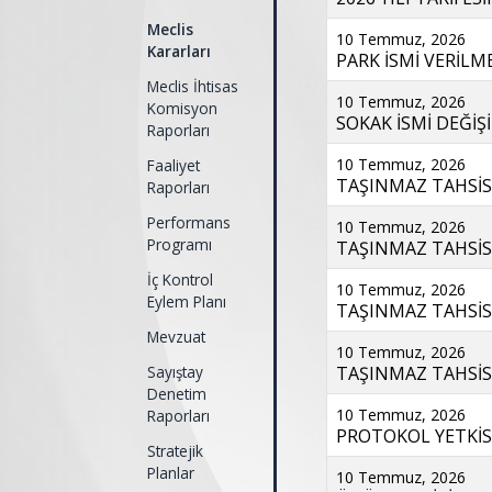
Meclis
10 Temmuz, 2026
Kararları
PARK İSMİ VERİLME
Meclis İhtisas
10 Temmuz, 2026
Komisyon
SOKAK İSMİ DEĞİŞİ
Raporları
10 Temmuz, 2026
Faaliyet
TAŞINMAZ TAHSİSİ
Raporları
Performans
10 Temmuz, 2026
Programı
TAŞINMAZ TAHSİSİ
İç Kontrol
10 Temmuz, 2026
Eylem Planı
TAŞINMAZ TAHSİSİ
Mevzuat
10 Temmuz, 2026
Sayıştay
TAŞINMAZ TAHSİSİ
Denetim
10 Temmuz, 2026
Raporları
PROTOKOL YETKİSİ
Stratejik
Planlar
10 Temmuz, 2026