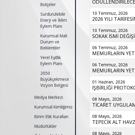
ÖDÜLLENDİRİLECEK
Bütçeler
10 Temmuz, 2026
Sürdürülebilir
2026 YILI TARİFES
Enerji ve İklim
Eylem Planı
10 Temmuz, 2026
Kurumsal Mali
SOKAK İSMİ DEĞİŞİ
Durum ve
06 Temmuz, 2026
Beklentiler
MEMURLARIN YETİ
Yerel Eşitlik
Eylem Planı
06 Temmuz, 2026
MEMURLARIN YETİŞ
2050
Büyükçekmece
01 Haziran, 2026
Vizyon Belgesi
İŞBİRLİĞİ PROTOK
Medya Merkezi
08 Mayıs, 2026
TİCARET UYGULAMA
Kurumsal Kimliğimiz
08 Mayıs, 2026
Birim Etik Kuralları
TEPECİK ALT HAVZ
Müdürlükler
08 Mayıs, 2026