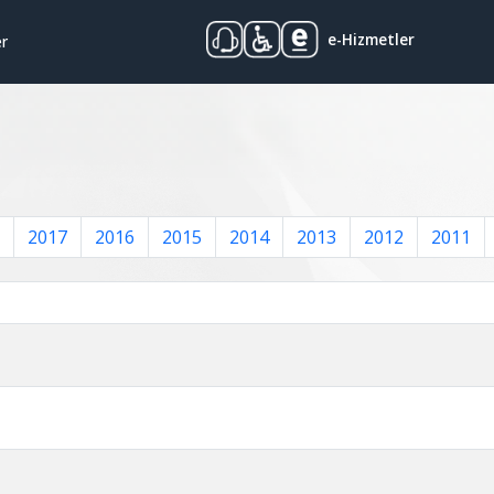
e-Hizmetler
er
2017
2016
2015
2014
2013
2012
2011