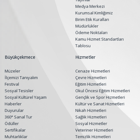
Medya Merkezi
Kurumsal Kimliğimiz
Birim Etik Kuralları
Müdürlükler
Ödeme Noktaları
Kamu Hizmet Standartları
Tablosu
Büyükçekmece
Hizmetler
Müzeler
Cenaze Hizmetleri
İlçemizi Tanıyalım
Çevre Hizmetleri
Festival
Eğitim Hizmetleri
Sosyal Tesisler
Okul Öncesi Eğitim Hizmetleri
Sosyal Kültürel Yaşam
Gençlik ve Spor Hizmetleri
Haberler
Kültür ve Sanat Hizmetleri
Duyurular
Nikah Hizmetleri
360° Sanal Tur
Sağlık Hizmetleri
Ödüller
Sosyal Hizmetler
Sertifikalar
Veteriner Hizmetleri
Muhtarlıklar
Temizlik Hizmetleri