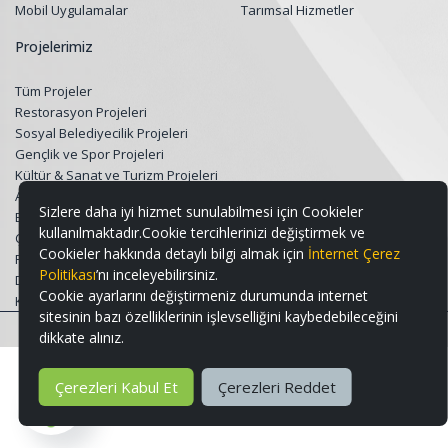
Mobil Uygulamalar
Tarımsal Hizmetler
Projelerimiz
Tüm Projeler
Restorasyon Projeleri
Sosyal Belediyecilik Projeleri
Gençlik ve Spor Projeleri
Kültür & Sanat ve Turizm Projeleri
Altyapı ve Üstyapı Projeleri
Sizlere daha iyi hizmet sunulabilmesi için Cookieler
Eğitim Destek Projeleri
kullanılmaktadır.Cookie tercihlerinizi değiştirmek ve
Çevre, Peyzaj ve Geri Dönüşüm
Cookieler hakkında detaylı bilgi almak için
İnternet Çerez
Projeleri
Politikası
’nı inceleyebilirsiniz.
Dijital Projeler
Cookie ayarlarını değiştirmeniz durumunda internet
Kırsal Kalkınma Projeleri
sitesinin bazı özelliklerinin işlevselliğini kaybedebileceğini
dikkate alınız.
2026 © Büyükçemece Belediyesi. Tüm hakları saklıdır.
Çerezleri Kabul Et
Çerezleri Reddet