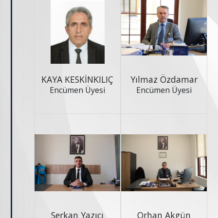
KAYA KESKİNKILIÇ
Yılmaz Özdamar
Encümen Üyesi
Encümen Üyesi
Serkan Yazıcı
Orhan Akgün