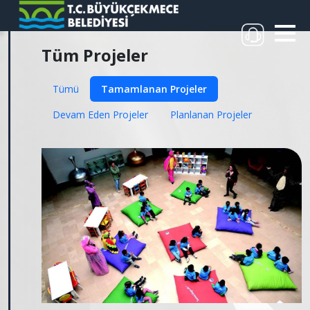
Tüm Projeler
Tümü
Tamamlanan Projeler
Devam Eden Projeler
Planlanan Projeler