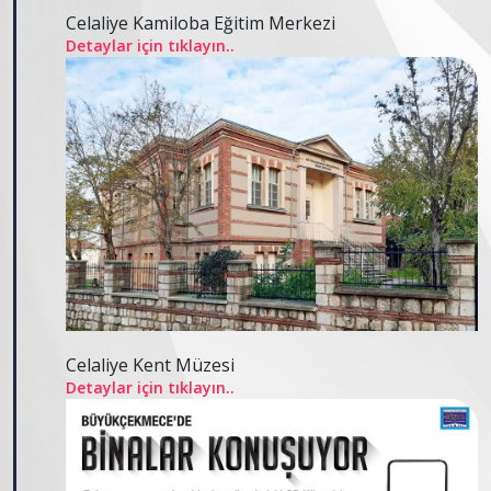
Celaliye Kamiloba Eğitim Merkezi
Detaylar için tıklayın..
Celaliye Kent Müzesi
Detaylar için tıklayın..