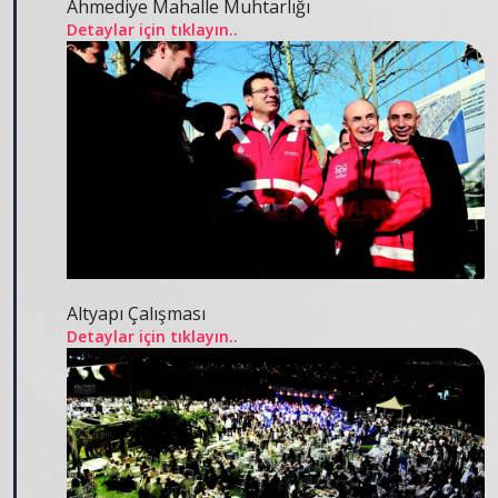
Ahmediye Mahalle Muhtarlığı
Detaylar için tıklayın..
Altyapı Çalışması
Detaylar için tıklayın..