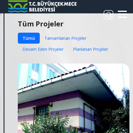
Tüm Projeler
Tümü
Tamamlanan Projeler
Devam Eden Projeler
Planlanan Projeler