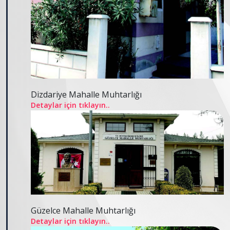
Dizdariye Mahalle Muhtarlığı
Detaylar için tıklayın..
Güzelce Mahalle Muhtarlığı
Detaylar için tıklayın..