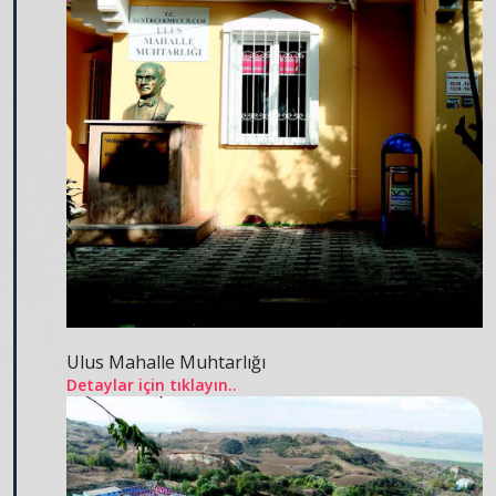
Ulus Mahalle Muhtarlığı
Detaylar için tıklayın..