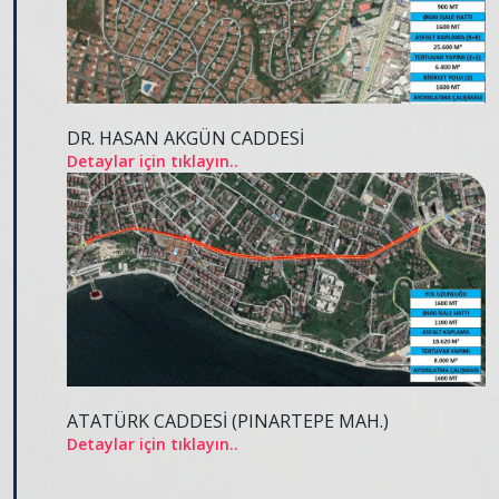
DR. HASAN AKGÜN CADDESİ
Detaylar için tıklayın..
ATATÜRK CADDESİ (PINARTEPE MAH.)
Detaylar için tıklayın..