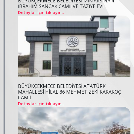
BÜYÜKÇEKMECE BELEDİYESİ MİMARSİNAN
İBRAHİM SANCAK CAMİİ VE TAZİYE EVİ
Detaylar için tıklayın..
BÜYÜKÇEKMECE BELEDİYESİ ATATÜRK
MAHALLESİ HİLAL 86 MEHMET ZEKİ KARAKOÇ
CAMİİ
Detaylar için tıklayın..