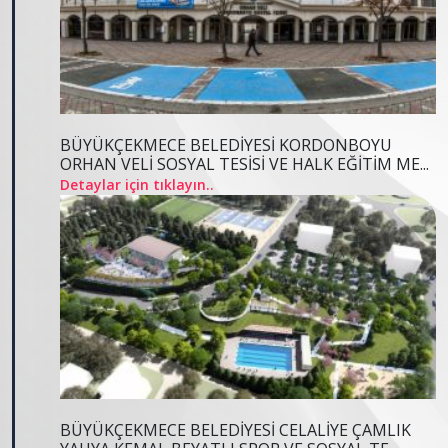
BÜYÜKÇEKMECE BELEDİYESİ KORDONBOYU
ORHAN VELİ SOSYAL TESİSİ VE HALK EĞİTİM ME...
Detaylar için tıklayın..
BÜYÜKÇEKMECE BELEDİYESİ CELALİYE ÇAMLIK