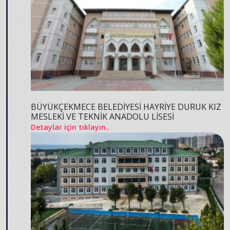
BÜYÜKÇEKMECE BELEDİYESİ HAYRİYE DURUK KIZ
MESLEKİ VE TEKNİK ANADOLU LİSESİ
Detaylar için tıklayın..