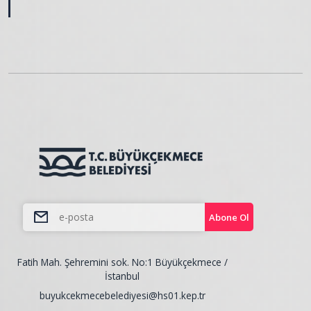
Abone Ol
Fatih Mah. Şehremini sok. No:1 Büyükçekmece /
İstanbul
buyukcekmecebelediyesi@hs01.kep.tr