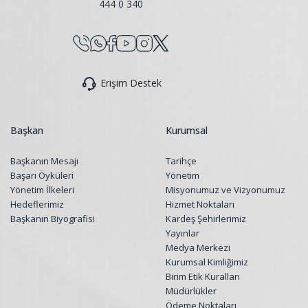
444 0 340
Erişim Destek
Başkan
Kurumsal
Başkanın Mesajı
Tarihçe
Başarı Öyküleri
Yönetim
Yönetim İlkeleri
Misyonumuz ve Vizyonumuz
Hedeflerimiz
Hizmet Noktaları
Başkanın Biyografisi
Kardeş Şehirlerimiz
Yayınlar
Medya Merkezi
Kurumsal Kimliğimiz
Birim Etik Kuralları
Müdürlükler
Ödeme Noktaları