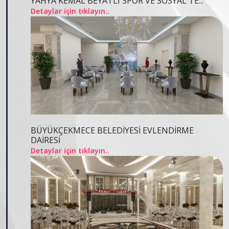
YAHYA KEMAL BEYATLI SPOR VE SOSYAL TE...
Detaylar için tıklayın..
BÜYÜKÇEKMECE BELEDİYESİ EVLENDİRME
DAİRESİ
Detaylar için tıklayın..