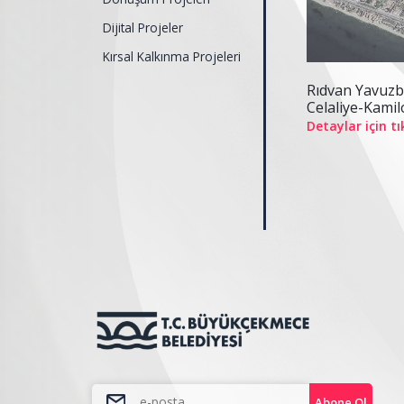
Dijital Projeler
Kırsal Kalkınma Projeleri
Rıdvan Yavuzb
Celaliye-Kami
Detaylar için tı
Abone Ol