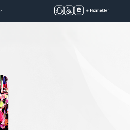
e-Hizmetler
er