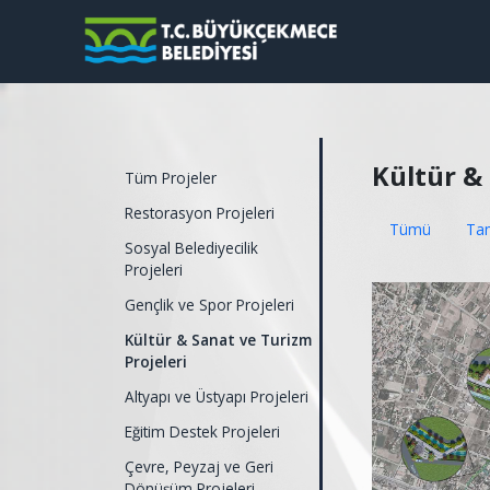
Kültür & 
Tüm Projeler
Restorasyon Projeleri
Tümü
Ta
Sosyal Belediyecilik
Projeleri
Gençlik ve Spor Projeleri
Kültür & Sanat ve Turizm
Projeleri
Altyapı ve Üstyapı Projeleri
Eğitim Destek Projeleri
Çevre, Peyzaj ve Geri
Dönüşüm Projeleri