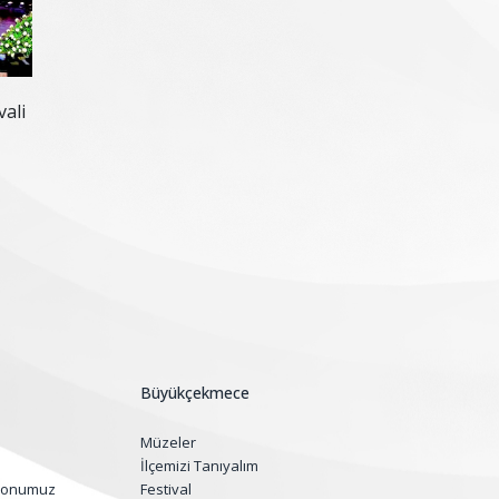
vali
Büyükçekmece
Müzeler
İlçemizi Tanıyalım
yonumuz
Festival