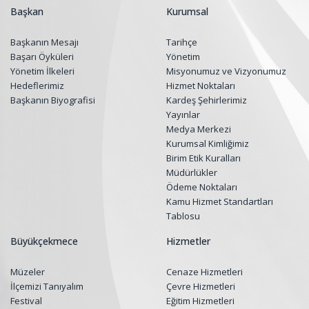
Başkan
Kurumsal
Başkanın Mesajı
Tarihçe
Başarı Öyküleri
Yönetim
Yönetim İlkeleri
Misyonumuz ve Vizyonumuz
Hedeflerimiz
Hizmet Noktaları
Başkanın Biyografisi
Kardeş Şehirlerimiz
Yayınlar
Medya Merkezi
Kurumsal Kimliğimiz
Birim Etik Kuralları
Müdürlükler
Ödeme Noktaları
Kamu Hizmet Standartları
Tablosu
Büyükçekmece
Hizmetler
Müzeler
Cenaze Hizmetleri
İlçemizi Tanıyalım
Çevre Hizmetleri
Festival
Eğitim Hizmetleri