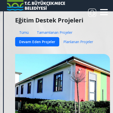
Eğitim Destek Projeleri
Tümü
Tamamlanan Projeler
Devam Eden Projeler
Planlanan Projeler