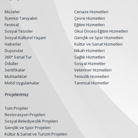
Müzeler
Cenaze Hizmetleri
İlçemizi Tanıyalım
Çevre Hizmetleri
Festival
Eğitim Hizmetleri
Sosyal Tesisler
Okul Öncesi Eğitim Hizmetleri
Sosyal Kültürel Yaşam
Gençlik ve Spor Hizmetleri
Haberler
Kültür ve Sanat Hizmetleri
Duyurular
Nikah Hizmetleri
360° Sanal Tur
Sağlık Hizmetleri
Ödüller
Sosyal Hizmetler
Sertifikalar
Veteriner Hizmetleri
Muhtarlıklar
Temizlik Hizmetleri
Mobil Uygulamalar
Tarımsal Hizmetler
Projelerimiz
Tüm Projeler
Restorasyon Projeleri
Sosyal Belediyecilik Projeleri
Gençlik ve Spor Projeleri
Kültür & Sanat ve Turizm Projeleri