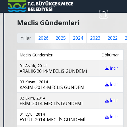
Meclis Gündemleri
Yıllar
2026
2025
2024
2023
2022
Meclis Gündemleri
Döküman
01 Aralık, 2014
İndir
ARALIK-2014-MECLİS GÜNDEMİ
03 Kasım, 2014
İndir
KASIM-2014-MECLİS GÜNDEMİ
02 Ekim, 2014
İndir
EKİM-2014-MECLİS GÜNDEMİ
01 Eylül, 2014
İndir
EYLÜL-2014-MECLİS GÜNDEMİ