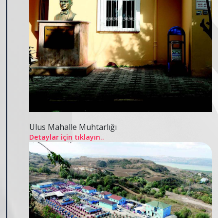
Ulus Mahalle Muhtarlığı
Detaylar için tıklayın..