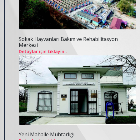
Sokak Hayvanları Bakım ve Rehabilitasyon
Merkezi
Detaylar için tıklayın..
Yeni Mahalle Muhtarlığı