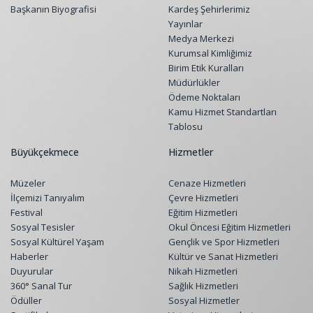
Başkanın Biyografisi
Kardeş Şehirlerimiz
Yayınlar
Medya Merkezi
Kurumsal Kimliğimiz
Birim Etik Kuralları
Müdürlükler
Ödeme Noktaları
Kamu Hizmet Standartları
Tablosu
Büyükçekmece
Hizmetler
Müzeler
Cenaze Hizmetleri
İlçemizi Tanıyalım
Çevre Hizmetleri
Festival
Eğitim Hizmetleri
Sosyal Tesisler
Okul Öncesi Eğitim Hizmetleri
Sosyal Kültürel Yaşam
Gençlik ve Spor Hizmetleri
Haberler
Kültür ve Sanat Hizmetleri
Duyurular
Nikah Hizmetleri
360° Sanal Tur
Sağlık Hizmetleri
Ödüller
Sosyal Hizmetler