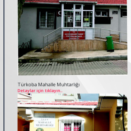
Türkoba Mahalle Muhtarlığı
Detaylar için tıklayın..