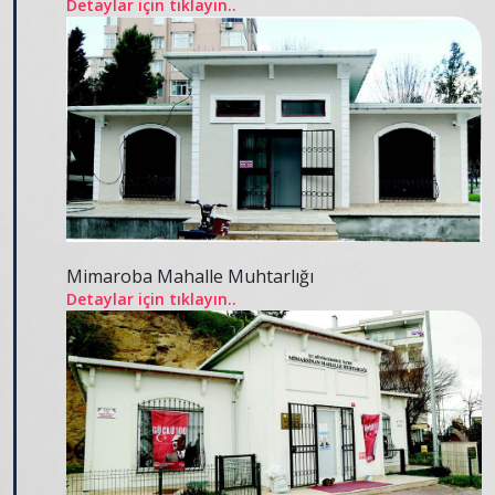
Detaylar için tıklayın..
Mimaroba Mahalle Muhtarlığı
Detaylar için tıklayın..