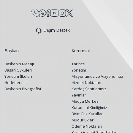
Erişim Destek
Başkan
Kurumsal
Başkanın Mesajı
Tarihçe
Başarı Öyküleri
Yönetim
Yönetim İlkeleri
Misyonumuz ve Vizyonumuz
Hedeflerimiz
Hizmet Noktaları
Başkanın Biyografisi
Kardeş Şehirlerimiz
Yayınlar
Medya Merkezi
Kurumsal Kimliğimiz
Birim Etik Kuralları
Müdürlükler
Ödeme Noktaları
Kamu Hizmet Standartları