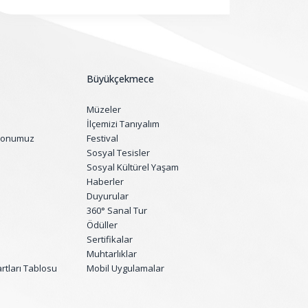
Büyükçekmece
Müzeler
İlçemizi Tanıyalım
yonumuz
Festival
Sosyal Tesisler
Sosyal Kültürel Yaşam
Haberler
Duyurular
360° Sanal Tur
Ödüller
Sertifikalar
Muhtarlıklar
tları Tablosu
Mobil Uygulamalar