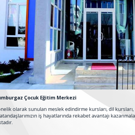
umburgaz Çocuk Eğitim Merkezi
önelik olarak sunulan meslek edindirme kursları, dil kursları,
atandaşlarımızın iş hayatlarında rekabet avantajı kazanmaları
tadır.