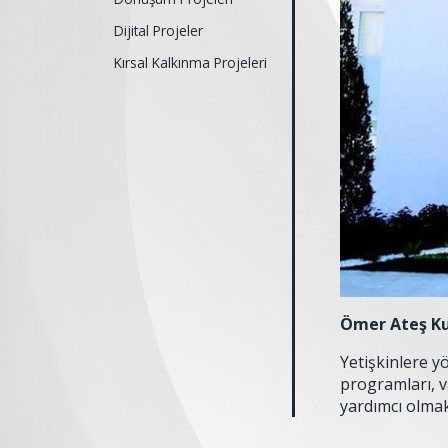
Dijital Projeler
Kırsal Kalkınma Projeleri
Ömer Ateş K
Yetişkinlere y
programları, v
yardımcı olmak