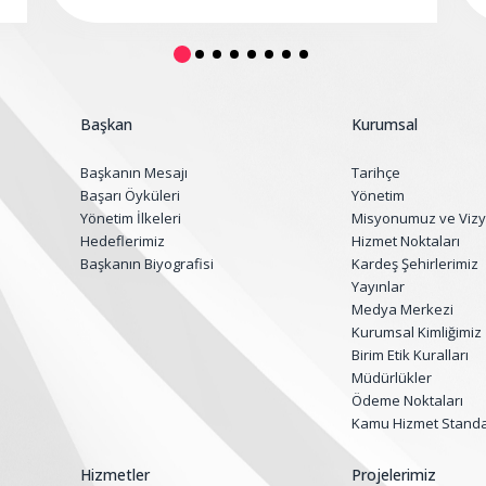
Başkan
Kurumsal
Başkanın Mesajı
Tarihçe
Başarı Öyküleri
Yönetim
Yönetim İlkeleri
Misyonumuz ve Viz
Hedeflerimiz
Hizmet Noktaları
Başkanın Biyografisi
Kardeş Şehirlerimiz
Yayınlar
Medya Merkezi
Kurumsal Kimliğimiz
Birim Etik Kuralları
Müdürlükler
Ödeme Noktaları
Kamu Hizmet Standar
Hizmetler
Projelerimiz