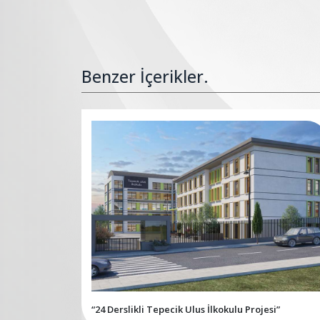
Benzer İçerikler.
“24 Derslikli Tepecik Ulus İlkokulu Projesi”