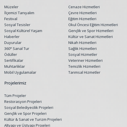
Müzeler
Cenaze Hizmetleri
İlçemizi Tanıyalım
Çevre Hizmetleri
Festival
Eğitim Hizmetleri
Sosyal Tesisler
Okul Öncesi Eğitim Hizmetleri
Sosyal Kültürel Yaşam
Gençlik ve Spor Hizmetleri
Haberler
Kültür ve Sanat Hizmetleri
Duyurular
Nikah Hizmetleri
360° Sanal Tur
Sağlık Hizmetleri
Ödüller
Sosyal Hizmetler
Sertifikalar
Veteriner Hizmetleri
Muhtarlıklar
Temizlik Hizmetleri
Mobil Uygulamalar
Tarımsal Hizmetler
Projelerimiz
Tüm Projeler
Restorasyon Projeleri
Sosyal Belediyecilik Projeleri
Gençlik ve Spor Projeleri
Kültür & Sanat ve Turizm Projeleri
Altyapı ve Üstyapı Projeleri