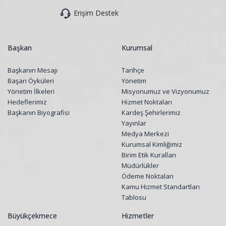
Erişim Destek
Başkan
Kurumsal
Başkanın Mesajı
Tarihçe
Başarı Öyküleri
Yönetim
Yönetim İlkeleri
Misyonumuz ve Vizyonumuz
Hedeflerimiz
Hizmet Noktaları
Başkanın Biyografisi
Kardeş Şehirlerimiz
Yayınlar
Medya Merkezi
Kurumsal Kimliğimiz
Birim Etik Kuralları
Müdürlükler
Ödeme Noktaları
Kamu Hizmet Standartları
Tablosu
Büyükçekmece
Hizmetler