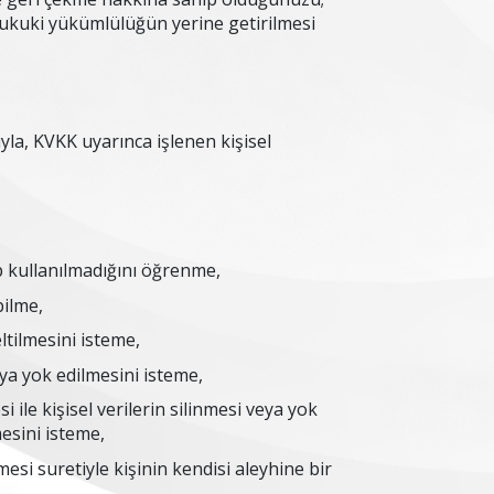
hukuki yükümlülüğün yerine getirilmesi
fatıyla, KVKK uyarınca işlenen kişisel
ıp kullanılmadığını öğrenme,
 bilme,
eltilmesini isteme,
eya yok edilmesini isteme,
i ile kişisel verilerin silinmesi veya yok
lmesini isteme,
esi suretiyle kişinin kendisi aleyhine bir