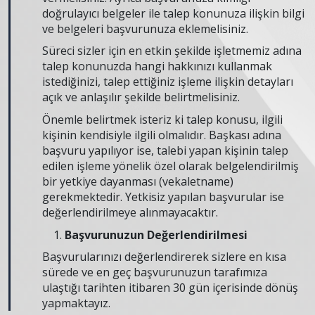
doğrulayıcı belgeler ile talep konunuza ilişkin bilgi
ve belgeleri başvurunuza eklemelisiniz.
Süreci sizler için en etkin şekilde işletmemiz adına
talep konunuzda hangi hakkınızı kullanmak
istediğinizi, talep ettiğiniz işleme ilişkin detayları
açık ve anlaşılır şekilde belirtmelisiniz.
Önemle belirtmek isteriz ki talep konusu, ilgili
kişinin kendisiyle ilgili olmalıdır. Başkası adına
başvuru yapılıyor ise, talebi yapan kişinin talep
edilen işleme yönelik özel olarak belgelendirilmiş
bir yetkiye dayanması (vekaletname)
gerekmektedir. Yetkisiz yapılan başvurular ise
değerlendirilmeye alınmayacaktır.
Başvurunuzun Değerlendirilmesi
Başvurularınızı değerlendirerek sizlere en kısa
sürede ve en geç başvurunuzun tarafımıza
ulaştığı tarihten itibaren 30 gün içerisinde dönüş
yapmaktayız.