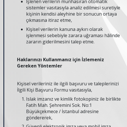
İşlenen verilerin münhasıran otomatik
sistemler vasıtasıyla analiz edilmesi suretiyle
kişinin kendisi aleyhine bir sonucun ortaya
çıkmasına itiraz etme,
Kişisel verilerin kanuna aykırı olarak
işlenmesi sebebiyle zarara uğraması hâlinde
zararın giderilmesini talep etme.
Haklarınızı Kullanmanız için İzlemeniz
Gereken Yöntemler
Kişisel verileriniz ile ilgili başvuru ve taleplerinizi
İlgili Kişi Başvuru Formu vasıtasıyla,
Islak imzanız ve kimlik fotokopiniz ile birlikte
Fatih Mah. Şehremini Sok. No:1
Büyükçekmece / İstanbul adresine
göndererek,
Güvenli elektronik imza veya mobil imza