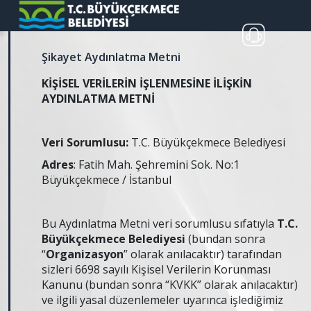
Şikayet Aydınlatma Metni
KİŞİSEL VERİLERİN İŞLENMESİNE İLİŞKİN
AYDINLATMA METNİ
Veri Sorumlusu:
T.C. Büyükçekmece Belediyesi
Adres
: Fatih Mah. Şehremini Sok. No:1
Büyükçekmece / İstanbul
Bu Aydınlatma Metni veri sorumlusu sıfatıyla
T.C.
Büyükçekmece Belediyesi
(bundan sonra
“
Organizasyon
” olarak anılacaktır) tarafından
sizleri 6698 sayılı Kişisel Verilerin Korunması
Kanunu (bundan sonra “KVKK” olarak anılacaktır)
ve ilgili yasal düzenlemeler uyarınca işlediğimiz