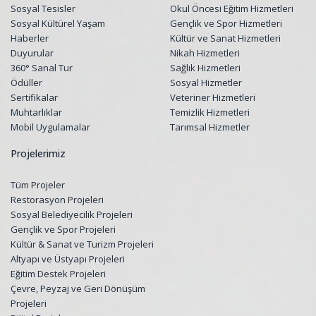
Sosyal Tesisler
Okul Öncesi Eğitim Hizmetleri
Sosyal Kültürel Yaşam
Gençlik ve Spor Hizmetleri
Haberler
Kültür ve Sanat Hizmetleri
Duyurular
Nikah Hizmetleri
360° Sanal Tur
Sağlık Hizmetleri
Ödüller
Sosyal Hizmetler
Sertifikalar
Veteriner Hizmetleri
Muhtarlıklar
Temizlik Hizmetleri
Mobil Uygulamalar
Tarımsal Hizmetler
Projelerimiz
Tüm Projeler
Restorasyon Projeleri
Sosyal Belediyecilik Projeleri
Gençlik ve Spor Projeleri
Kültür & Sanat ve Turizm Projeleri
Altyapı ve Üstyapı Projeleri
Eğitim Destek Projeleri
Çevre, Peyzaj ve Geri Dönüşüm
Projeleri