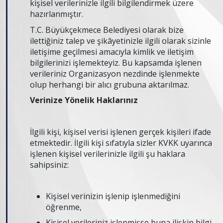
kişisel verilerinizle ilgili bilgilendirmek üzere
hazırlanmıştır.
T.C. Büyükçekmece Belediyesi olarak bize
ilettiğiniz talep ve şikâyetinizle ilgili olarak sizinle
iletişime geçilmesi amacıyla kimlik ve iletişim
bilgilerinizi işlemekteyiz. Bu kapsamda işlenen
verileriniz Organizasyon nezdinde işlenmekte
olup herhangi bir alıcı grubuna aktarılmaz.
Verinize Yönelik Haklarınız
İlgili kişi, kişisel verisi işlenen gerçek kişileri ifade
etmektedir. İlgili kişi sıfatıyla sizler KVKK uyarınca
işlenen kişisel verilerinizle ilgili şu haklara
sahipsiniz:
Kişisel verinizin işlenip işlenmediğini
öğrenme,
Kişisel verileriniz işlenmişse buna ilişkin bilgi