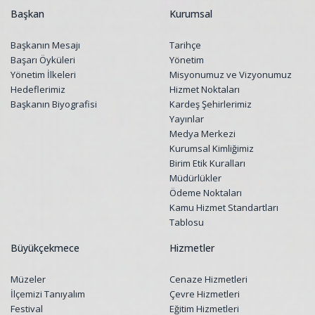
Başkan
Kurumsal
Başkanın Mesajı
Tarihçe
Başarı Öyküleri
Yönetim
Yönetim İlkeleri
Misyonumuz ve Vizyonumuz
Hedeflerimiz
Hizmet Noktaları
Başkanın Biyografisi
Kardeş Şehirlerimiz
Yayınlar
Medya Merkezi
Kurumsal Kimliğimiz
Birim Etik Kuralları
Müdürlükler
Ödeme Noktaları
Kamu Hizmet Standartları
Tablosu
Büyükçekmece
Hizmetler
Müzeler
Cenaze Hizmetleri
İlçemizi Tanıyalım
Çevre Hizmetleri
Festival
Eğitim Hizmetleri