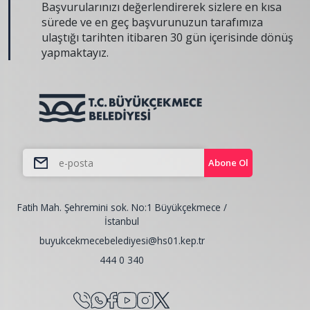
Başvurularınızı değerlendirerek sizlere en kısa
sürede ve en geç başvurunuzun tarafımıza
ulaştığı tarihten itibaren 30 gün içerisinde dönüş
yapmaktayız.
Abone Ol
Fatih Mah. Şehremini sok. No:1 Büyükçekmece /
İstanbul
buyukcekmecebelediyesi@hs01.kep.tr
444 0 340