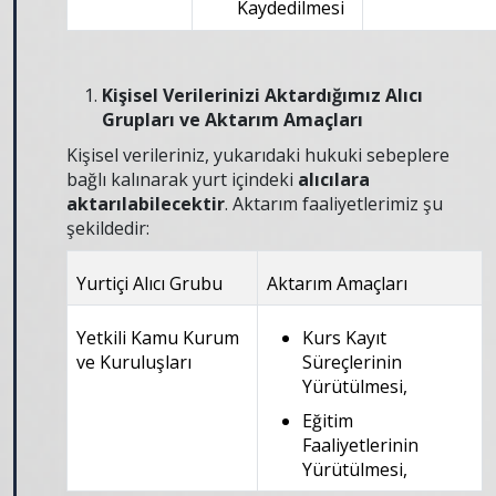
Kaydedilmesi
Kişisel Verilerinizi Aktardığımız Alıcı
Grupları ve Aktarım Amaçları
Kişisel verileriniz, yukarıdaki hukuki sebeplere
bağlı kalınarak yurt içindeki
alıcılara
aktarılabilecektir
. Aktarım faaliyetlerimiz şu
şekildedir:
Yurtiçi Alıcı Grubu
Aktarım Amaçları
Yetkili Kamu Kurum
Kurs Kayıt
ve Kuruluşları
Süreçlerinin
Yürütülmesi,
Eğitim
Faaliyetlerinin
Yürütülmesi,