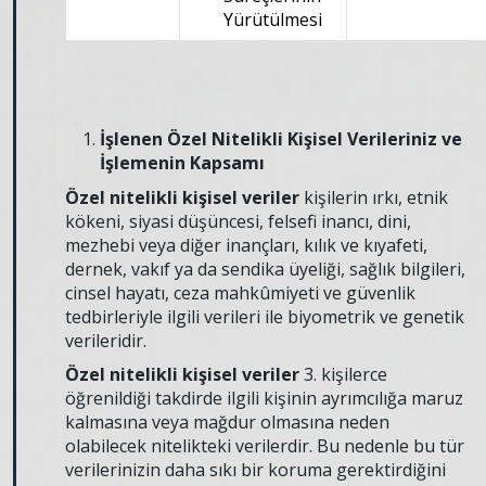
Yürütülmesi
İşlenen Özel Nitelikli Kişisel Verileriniz ve
İşlemenin Kapsamı
Özel nitelikli kişisel veriler
kişilerin ırkı, etnik
kökeni, siyasi düşüncesi, felsefi inancı, dini,
mezhebi veya diğer inançları, kılık ve kıyafeti,
dernek, vakıf ya da sendika üyeliği, sağlık bilgileri,
cinsel hayatı, ceza mahkûmiyeti ve güvenlik
tedbirleriyle ilgili verileri ile biyometrik ve genetik
verileridir.
Özel nitelikli kişisel veriler
3. kişilerce
öğrenildiği takdirde ilgili kişinin ayrımcılığa maruz
kalmasına veya mağdur olmasına neden
olabilecek nitelikteki verilerdir. Bu nedenle bu tür
verilerinizin daha sıkı bir koruma gerektirdiğini