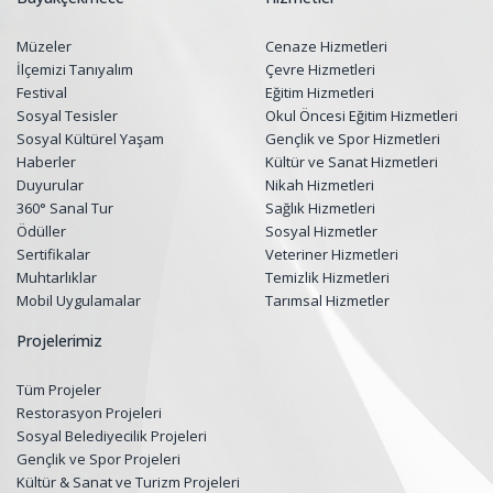
Müzeler
Cenaze Hizmetleri
İlçemizi Tanıyalım
Çevre Hizmetleri
Festival
Eğitim Hizmetleri
Sosyal Tesisler
Okul Öncesi Eğitim Hizmetleri
Sosyal Kültürel Yaşam
Gençlik ve Spor Hizmetleri
Haberler
Kültür ve Sanat Hizmetleri
Duyurular
Nikah Hizmetleri
360° Sanal Tur
Sağlık Hizmetleri
Ödüller
Sosyal Hizmetler
Sertifikalar
Veteriner Hizmetleri
Muhtarlıklar
Temizlik Hizmetleri
Mobil Uygulamalar
Tarımsal Hizmetler
Projelerimiz
Tüm Projeler
Restorasyon Projeleri
Sosyal Belediyecilik Projeleri
Gençlik ve Spor Projeleri
Kültür & Sanat ve Turizm Projeleri