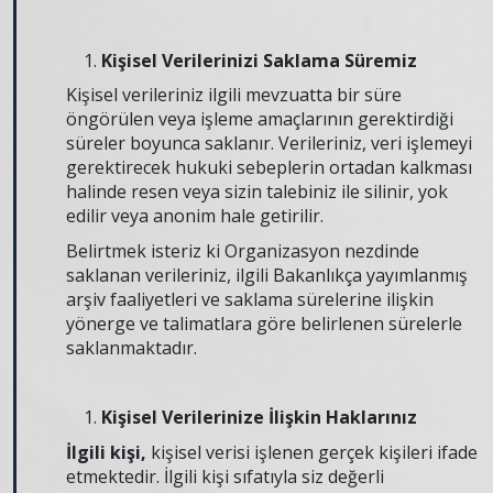
Kişisel Verilerinizi Saklama Süremiz
Kişisel verileriniz ilgili mevzuatta bir süre
öngörülen veya işleme amaçlarının gerektirdiği
süreler boyunca saklanır. Verileriniz, veri işlemeyi
gerektirecek hukuki sebeplerin ortadan kalkması
halinde resen veya sizin talebiniz ile silinir, yok
edilir veya anonim hale getirilir.
Belirtmek isteriz ki Organizasyon nezdinde
saklanan verileriniz, ilgili Bakanlıkça yayımlanmış
arşiv faaliyetleri ve saklama sürelerine ilişkin
yönerge ve talimatlara göre belirlenen sürelerle
saklanmaktadır.
Kişisel Verilerinize İlişkin Haklarınız
İlgili kişi,
kişisel verisi işlenen gerçek kişileri ifade
etmektedir. İlgili kişi sıfatıyla siz değerli