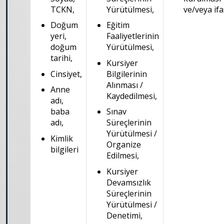
TCKN,
Yürütülmesi,
ve/veya ifa
Doğum
Eğitim
yeri,
Faaliyetlerinin
doğum
Yürütülmesi,
tarihi,
Kursiyer
Cinsiyet,
Bilgilerinin
Alınması /
Anne
Kaydedilmesi,
adı,
baba
Sınav
adı,
Süreçlerinin
Yürütülmesi /
Kimlik
Organize
bilgileri
Edilmesi,
Kursiyer
Devamsızlık
Süreçlerinin
Yürütülmesi /
Denetimi,