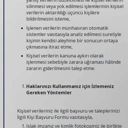
yanlış verilerin düzeltilmesi ile kişisel verilerin
silinmesi veya yok edilmesi işlemlerinin kişisel
verilerin aktarıldığı üçüncü kişilere
bildirilmesini isteme,
İşlenen verilerin münhasıran otomatik
sistemler vasıtasıyla analiz edilmesi suretiyle
kişinin kendisi aleyhine bir sonucun ortaya
çıkmasına itiraz etme,
Kişisel verilerin kanuna aykırı olarak
işlenmesi sebebiyle zarara uğraması hâlinde
zararın giderilmesini talep etme.
Haklarınızı Kullanmanız için İzlemeniz
Gereken Yöntemler
Kişisel verileriniz ile ilgili başvuru ve taleplerinizi
İlgili Kişi Başvuru Formu vasıtasıyla,
Islak imzanız ve kimlik fotokopiniz ile birlikte