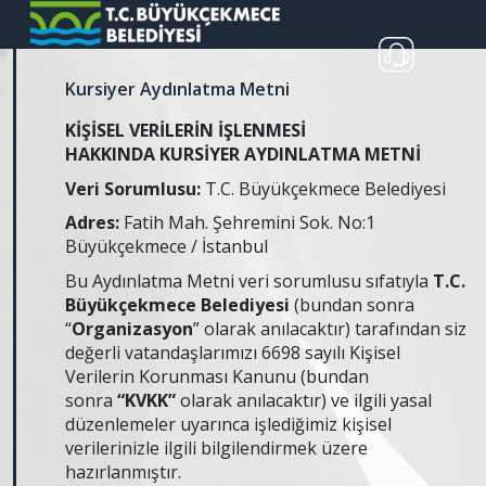
Kursiyer Aydınlatma Metni
KİŞİSEL VERİLERİN İŞLENMESİ
HAKKINDA
KURSİYER AYDINLATMA METNİ
Veri Sorumlusu:
T.C. Büyükçekmece Belediyesi
Adres:
Fatih Mah. Şehremini Sok. No:1
Büyükçekmece / İstanbul
Bu Aydınlatma Metni veri sorumlusu sıfatıyla
T.C.
Büyükçekmece Belediyesi
(bundan sonra
“
Organizasyon
” olarak anılacaktır) tarafından siz
değerli vatandaşlarımızı 6698 sayılı Kişisel
Verilerin Korunması Kanunu (bundan
sonra
“KVKK”
olarak anılacaktır) ve ilgili yasal
düzenlemeler uyarınca işlediğimiz kişisel
verilerinizle ilgili bilgilendirmek üzere
hazırlanmıştır.