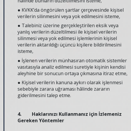
hâlinde bunların düzeltilmesini isteme,
● KVKK’da öngörülen şartlar çerçevesinde kişisel
verilerin silinmesini veya yok edilmesini isteme,
● Talebiniz üzerine gerçekleştirilen eksik veya
yanlış verilerin düzeltilmesi ile kişisel verilerin
silinmesi veya yok edilmesi işlemlerinin kişisel
verilerin aktarıldığı üçüncü kişilere bildirilmesini
isteme,
● İşlenen verilerin münhasıran otomatik sistemler
vasıtasıyla analiz edilmesi suretiyle kişinin kendisi
aleyhine bir sonucun ortaya çıkmasına itiraz etme,
● Kişisel verilerin kanuna aykırı olarak işlenmesi
sebebiyle zarara uğraması hâlinde zararın
giderilmesini talep etme.
4. Haklarınızı Kullanmanız için İzlemeniz
Gereken Yöntemler