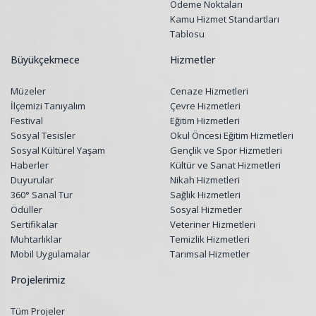
Ödeme Noktaları
Kamu Hizmet Standartları
Tablosu
Büyükçekmece
Hizmetler
Müzeler
Cenaze Hizmetleri
İlçemizi Tanıyalım
Çevre Hizmetleri
Festival
Eğitim Hizmetleri
Sosyal Tesisler
Okul Öncesi Eğitim Hizmetleri
Sosyal Kültürel Yaşam
Gençlik ve Spor Hizmetleri
Haberler
Kültür ve Sanat Hizmetleri
Duyurular
Nikah Hizmetleri
360° Sanal Tur
Sağlık Hizmetleri
Ödüller
Sosyal Hizmetler
Sertifikalar
Veteriner Hizmetleri
Muhtarlıklar
Temizlik Hizmetleri
Mobil Uygulamalar
Tarımsal Hizmetler
Projelerimiz
Tüm Projeler