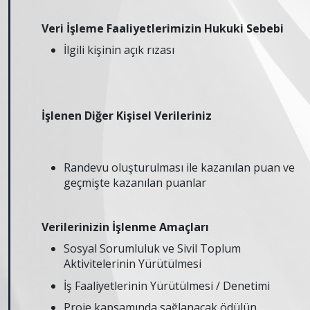
Veri İşleme Faaliyetlerimizin Hukuki Sebebi
İlgili kişinin açık rızası
İşlenen Diğer Kişisel Verileriniz
Randevu oluşturulması ile kazanılan puan ve
geçmişte kazanılan puanlar
Verilerinizin İşlenme Amaçları
Sosyal Sorumluluk ve Sivil Toplum
Aktivitelerinin Yürütülmesi
İş Faaliyetlerinin Yürütülmesi / Denetimi
Proje kapsamında sağlanacak ödülün