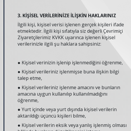
3. KİŞİSEL VERİLERİNİZE İLİŞKİN HAKLARINIZ
İlgili kişi, kişisel verisi işlenen gerçek kişileri ifade
etmektedir. İlgili kişi sıfatıyla siz değerli Çevrimiçi
Ziyaretçilerimiz KVKK uyarınca işlenen kişisel
verilerinizle ilgili şu haklara sahipsiniz:
● Kişisel verinizin işlenip işlenmediğini öğrenme,
● Kişisel verileriniz işlenmişse buna ilişkin bilgi
talep etme,
● Kişisel verileriniz işlenme amacını ve bunların
amacına uygun kullanılıp kullanılmadığını
öğrenme,
● Yurt içinde veya yurt dışında kişisel verilerin
aktarıldığı üçüncü kişileri bilme,
● Kişisel verilerin eksik veya yanlış işlenmiş olması