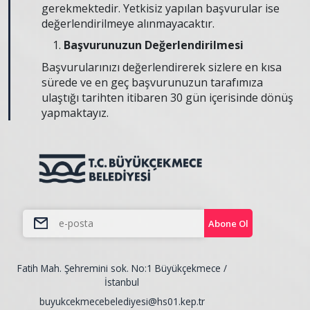
gerekmektedir. Yetkisiz yapılan başvurular ise
değerlendirilmeye alınmayacaktır.
Başvurunuzun Değerlendirilmesi
Başvurularınızı değerlendirerek sizlere en kısa
sürede ve en geç başvurunuzun tarafımıza
ulaştığı tarihten itibaren 30 gün içerisinde dönüş
yapmaktayız.
Abone Ol
Fatih Mah. Şehremini sok. No:1 Büyükçekmece /
İstanbul
buyukcekmecebelediyesi@hs01.kep.tr