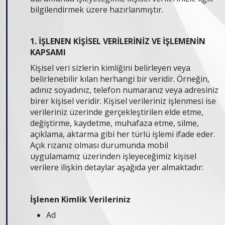
bilgilendirmek üzere hazırlanmıştır.
1. İŞLENEN KİŞİSEL VERİLERİNİZ VE İŞLEMENİN
KAPSAMI
Kişisel veri sizlerin kimliğini belirleyen veya
belirlenebilir kılan herhangi bir veridir. Örneğin,
adınız soyadınız, telefon numaranız veya adresiniz
birer kişisel veridir. Kişisel verileriniz işlenmesi ise
verileriniz üzerinde gerçekleştirilen elde etme,
değiştirme, kaydetme, muhafaza etme, silme,
açıklama, aktarma gibi her türlü işlemi ifade eder.
Açık rızanız olması durumunda mobil
uygulamamız üzerinden işleyeceğimiz kişisel
verilere ilişkin detaylar aşağıda yer almaktadır:
İşlenen Kimlik Verileriniz
Ad