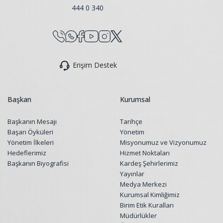
444 0 340
Erişim Destek
Başkan
Kurumsal
Başkanın Mesajı
Tarihçe
Başarı Öyküleri
Yönetim
Yönetim İlkeleri
Misyonumuz ve Vizyonumuz
Hedeflerimiz
Hizmet Noktaları
Başkanın Biyografisi
Kardeş Şehirlerimiz
Yayınlar
Medya Merkezi
Kurumsal Kimliğimiz
Birim Etik Kuralları
Müdürlükler