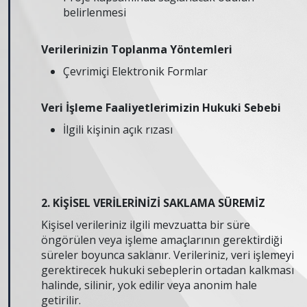
belirlenmesi
Verilerinizin Toplanma Yöntemleri
Çevrimiçi Elektronik Formlar
Veri İşleme Faaliyetlerimizin Hukuki Sebebi
İlgili kişinin açık rızası
2. KİŞİSEL VERİLERİNİZİ SAKLAMA SÜREMİZ
Kişisel verileriniz ilgili mevzuatta bir süre
öngörülen veya işleme amaçlarının gerektirdiği
süreler boyunca saklanır. Verileriniz, veri işlemeyi
gerektirecek hukuki sebeplerin ortadan kalkması
halinde, silinir, yok edilir veya anonim hale
getirilir.