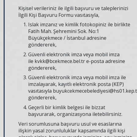
Kişisel verileriniz ile ilgili başvuru ve taleplerinizi
İlgili Kişi Başvuru Formu vasıtasıyla,
Islak imzanız ve kimlik fotokopiniz ile birlikte
Fatih Mah. Şehremini Sok. No:1
Büyükçekmece / İstanbul adresine
göndererek,
Güvenli elektronik imza veya mobil imza
ile
kvkk@bcekmece.bel.tr
e-posta adresine
göndererek,
Güvenli elektronik imza veya mobil imza ile
imzalayarak, kayıtlı elektronik posta (KEP)
vasıtasıyla
buyukcekmecebelediyesi@hs01.kep.t
göndererek,
Geçerli bir kimlik belgesi ile bizzat
başvurarak, organizasyona iletebilirsiniz.
Veri sorumlusuna başvuru usul ve esaslarına
ilişkin yasal zorunluluklar kapsamında ilgili kişi