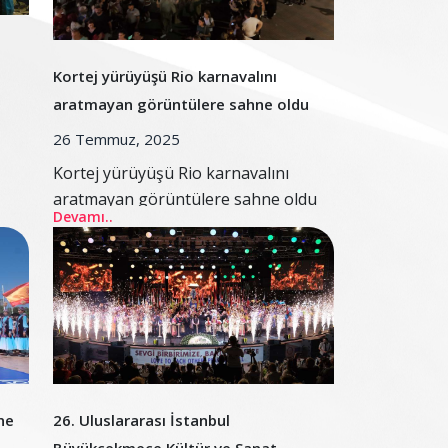
Kortej yürüyüşü Rio karnavalını
aratmayan görüntülere sahne oldu
26 Temmuz, 2025
Kortej yürüyüşü Rio karnavalını
aratmayan görüntülere sahne oldu
Devamı..
ne
26. Uluslararası İstanbul