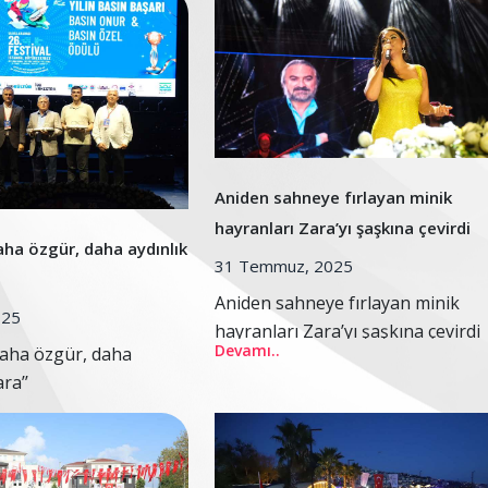
Aniden sahneye fırlayan minik
hayranları Zara’yı şaşkına çevirdi
aha özgür, daha aydınlık
31 Temmuz, 2025
Aniden sahneye fırlayan minik
025
hayranları Zara’yı şaşkına çevirdi
Devamı..
daha özgür, daha
ra’’