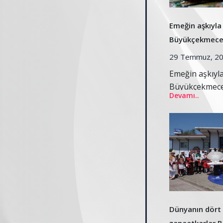
Emeğin aşkıyla 
Büyükçekmece’
29 Temmuz, 2
Emeğin aşkıyla
Büyükçekmece
Devamı..
Dünyanın dört 