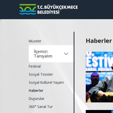
Haberler
Müzeler
İlçemizi
Tanıyalım
Festival
Sosyal Tesisler
Sosyal Kültürel Yaşam
Haberler
Duyurular
360° Sanal Tur