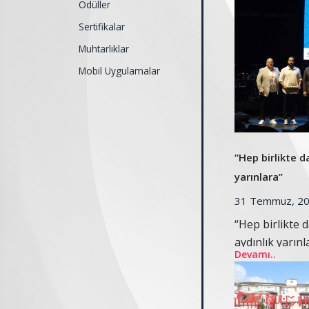
Ödüller
Sertifikalar
Muhtarlıklar
Mobil Uygulamalar
“Hep birlikte d
yarınlara’’
31 Temmuz, 2
“Hep birlikte 
aydınlık yarınla
Devamı..