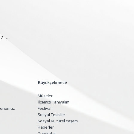
17
…
Büyükçekmece
Müzeler
İlçemizi Tanıyalım
yonumuz
Festival
Sosyal Tesisler
Sosyal Kültürel Yaşam
Haberler
Duyurular