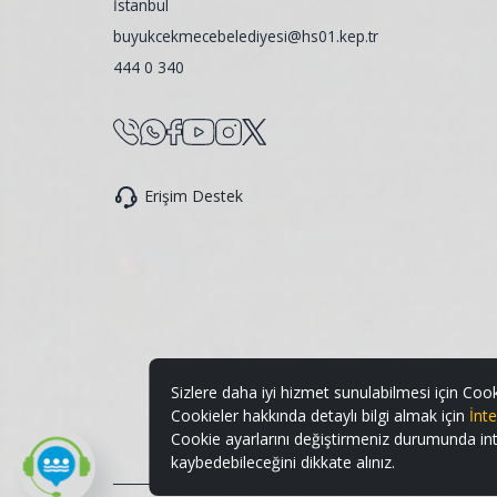
İstanbul
buyukcekmecebelediyesi@hs01.kep.tr
444 0 340
Erişim Destek
Sizlere daha iyi hizmet sunulabilmesi için Cook
Cookieler hakkında detaylı bilgi almak için
İnte
Cookie ayarlarını değiştirmeniz durumunda intern
kaybedebileceğini dikkate alınız.