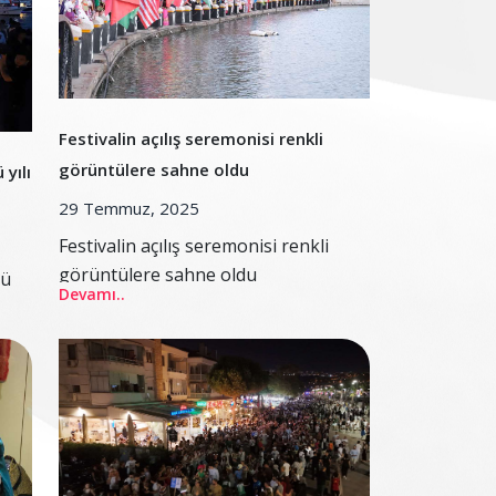
Festivalin açılış seremonisi renkli
görüntülere sahne oldu
yılı
29 Temmuz, 2025
Festivalin açılış seremonisi renkli
görüntülere sahne oldu
cü
Devamı..