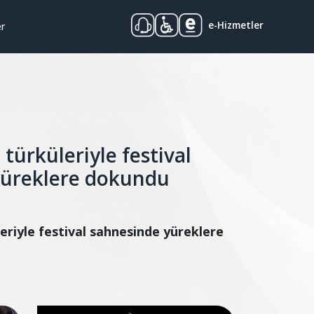
e-Hizmetler
er
türküleriyle festival
yüreklere dokundu
eriyle festival sahnesinde yüreklere