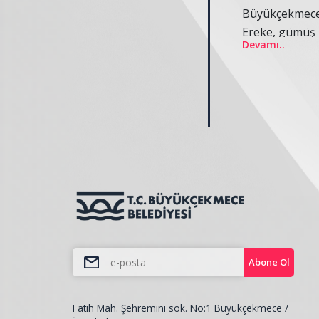
Büyükçekmece
Ereke, gümüş 
Devamı..
Abone Ol
Fatih Mah. Şehremini sok. No:1 Büyükçekmece /