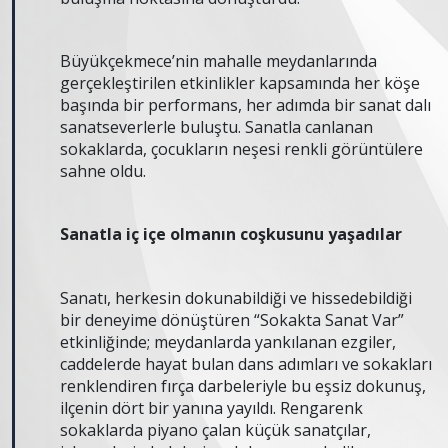
Büyükçekmece’nin mahalle meydanlarında
gerçekleştirilen etkinlikler kapsamında her köşe
başında bir performans, her adımda bir sanat dalı
sanatseverlerle buluştu. Sanatla canlanan
sokaklarda, çocukların neşesi renkli görüntülere
sahne oldu.
Sanatla iç içe olmanın coşkusunu yaşadılar
Sanatı, herkesin dokunabildiği ve hissedebildiği
bir deneyime dönüştüren “Sokakta Sanat Var”
etkinliğinde; meydanlarda yankılanan ezgiler,
caddelerde hayat bulan dans adımları ve sokakları
renklendiren fırça darbeleriyle bu eşsiz dokunuş,
ilçenin dört bir yanına yayıldı. Rengarenk
sokaklarda piyano çalan küçük sanatçılar,