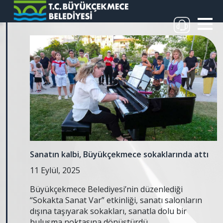
Sanatın kalbi, Büyükçekmece sokaklarında attı
11 Eylül, 2025
Büyükçekmece Belediyesi’nin düzenlediği
“Sokakta Sanat Var” etkinliği, sanatı salonların
dışına taşıyarak sokakları, sanatla dolu bir
buluşma noktasına dönüştürdü.