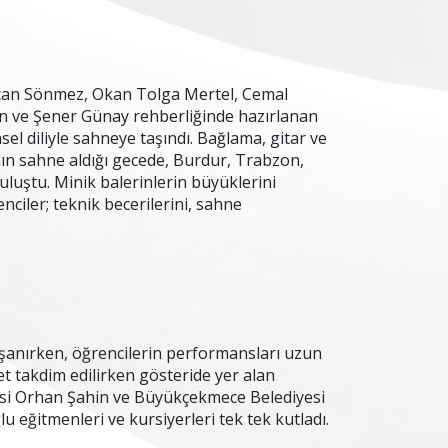
can Sönmez, Okan Tolga Mertel, Cemal
n ve Şener Günay rehberliğinde hazırlanan
el diliyle sahneye taşındı. Bağlama, gitar ve
nın sahne aldığı gecede, Burdur, Trabzon,
 buluştu. Minik balerinlerin büyüklerini
ciler; teknik becerilerini, sahne
aşanırken, öğrencilerin performansları uzun
 takdim edilirken gösteride yer alan
yesi Orhan Şahin ve Büyükçekmece Belediyesi
eğitmenleri ve kursiyerleri tek tek kutladı.