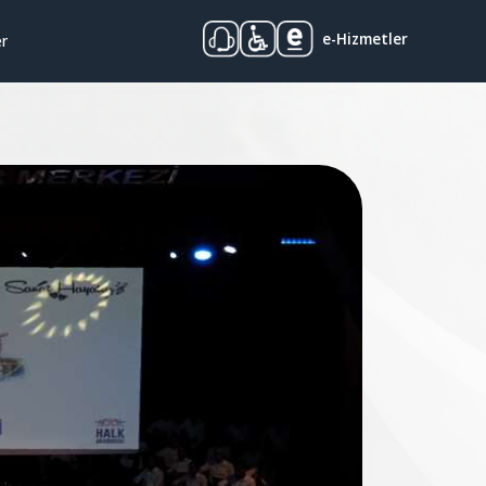
e-Hizmetler
er