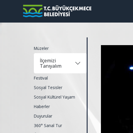
Müzeler
İlçemizi
Tanıyalım
Festival
Sosyal Tesisler
Sosyal Kültürel Yaşam
Haberler
Duyurular
360° Sanal Tur