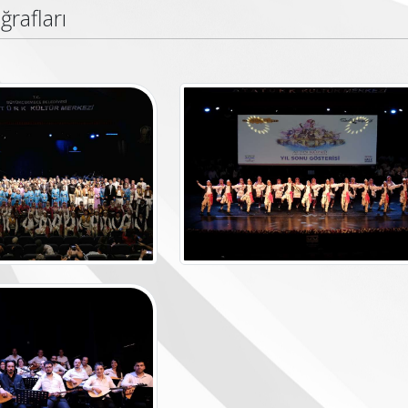
ğrafları