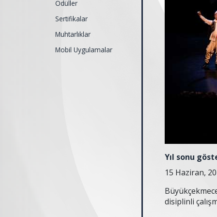
Ödüller
Sertifikalar
Muhtarlıklar
Mobil Uygulamalar
Yıl sonu göste
15 Haziran, 2
Büyükçekmece 
disiplinli çalı