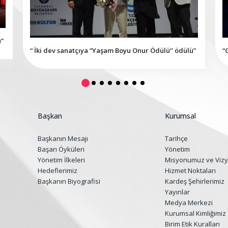
u”
“ İki dev sanatçıya “Yaşam Boyu Onur Ödülü’’ ödülü”
“
s
Başkan
Kurumsal
Başkanın Mesajı
Tarihçe
Başarı Öyküleri
Yönetim
Yönetim İlkeleri
Misyonumuz ve Viz
Hedeflerimiz
Hizmet Noktaları
Başkanın Biyografisi
Kardeş Şehirlerimiz
Yayınlar
Medya Merkezi
Kurumsal Kimliğimiz
Birim Etik Kuralları