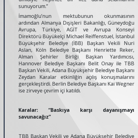
sunuyorum.”
İmamoğlu’nun mektubunun okunmasının
ardından Almanya Dışişleri Bakanlığı, Güneydoğu
Avrupa, Türkiye, AGİT ve Avrupa Konseyi
Direktörü Büyükelçi Michael Reiffenstuel, İstanbul
Büyükşehir Belediye (İBB) Başkan Vekili Nuri
Aslan, Köln Belediye Başkanı Henriette Reker,
Alman Şehirler Birliği Başkan Yardımcısı,
Hannover Belediye Başkanı Belit Onay ile TBB
Başkan Vekili, Adana Büyükşehir Belediye Başkanı
Zeydan Karalar etkinliğin açılış konuşmalarını
gerçekleştirdi. Berlin Belediye Başkanı Kai Wegner
ise zirveye çevrim içi katıldı.
Karalar: “Baskıya karşı dayanışmayı
savunacağız”
TBB Başkan Vekili ve Adana Büyükşehir Belediye