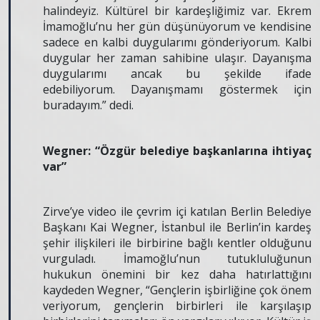
halindeyiz. Kültürel bir kardeşliğimiz var. Ekrem
İmamoğlu’nu her gün düşünüyorum ve kendisine
sadece en kalbi duygularımı gönderiyorum. Kalbi
duygular her zaman sahibine ulaşır. Dayanışma
duygularımı ancak bu şekilde ifade
edebiliyorum.
Dayanışmamı göstermek için
buradayım.” dedi.
Wegner: “Özgür belediye başkanlarına ihtiyaç
var”
Zirve’ye video ile çevrim içi katılan Berlin Belediye
Başkanı Kai Wegner, İstanbul ile Berlin’in kardeş
şehir ilişkileri ile birbirine bağlı kentler olduğunu
vurguladı. İmamoğlu’nun tutukluluğunun
hukukun önemini bir kez daha hatırlattığını
kaydeden Wegner, “Gençlerin işbirliğine çok önem
veriyorum, gençlerin birbirleri ile karşılaşıp