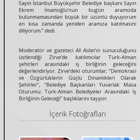
Sayın İstanbul Büyükşehir Belediye başkanı Sayın
Ekrem İmamoğlu‘nun bugün aramızda
bulunmamasından büyük bir üzüntü duyuyorum
en kısa zamanda yeniden aramıza katılmasını
diliyorum.” dedi.
Moderatör ve gazeteci
Ali Aslan
’ın sunuculuğunu
üstlendiği Zirve’de katılımcılar Türk-Alman
şehirleri arasındaki iş birliğinin geleceğini
değerlendiriyor. Zirve’deki oturumlar; “Demokrasi
ve Özgürlüklerin Güçlü Dinamikleri Olarak
Şehirler”, “Belediye Başkanları Yuvarlak Masa
Oturumu: Türk-Alman Belediyeler Arasındaki İş
Birliğinin Geleceği” başlıklarını taşıyor.
İçerik Fotoğrafları