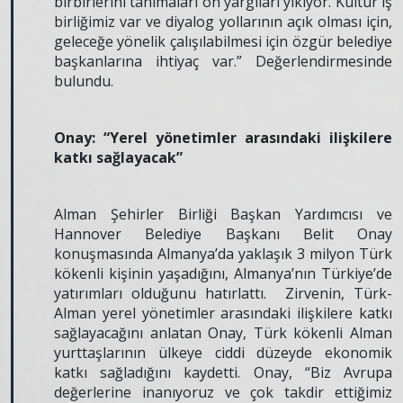
birbirlerini tanımaları ön yargıları yıkıyor. Kültür iş
birliğimiz var ve diyalog yollarının açık olması için,
geleceğe yönelik çalışılabilmesi için özgür belediye
başkanlarına ihtiyaç var.” Değerlendirmesinde
bulundu.
Onay: “Yerel yönetimler arasındaki ilişkilere
katkı sağlayacak”
Alman Şehirler Birliği Başkan Yardımcısı ve
Hannover Belediye Başkanı Belit Onay
konuşmasında Almanya’da yaklaşık 3 milyon Türk
kökenli kişinin yaşadığını, Almanya’nın Türkiye’de
yatırımları olduğunu hatırlattı. Zirvenin, Türk-
Alman yerel yönetimler arasındaki ilişkilere katkı
sağlayacağını anlatan Onay, Türk kökenli Alman
yurttaşlarının ülkeye ciddi düzeyde ekonomik
katkı sağladığını kaydetti. Onay, “Biz Avrupa
değerlerine inanıyoruz ve çok takdir ettiğimiz