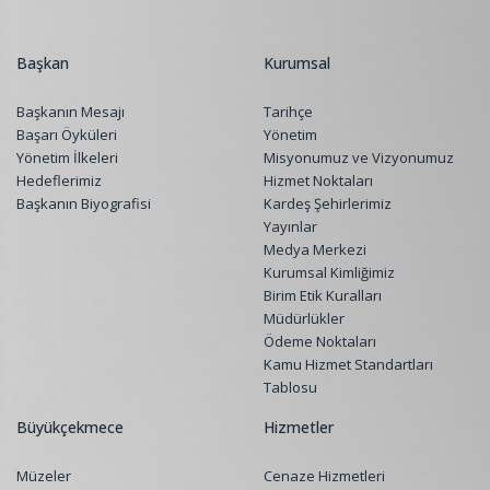
Başkan
Kurumsal
Başkanın Mesajı
Tarihçe
Başarı Öyküleri
Yönetim
Yönetim İlkeleri
Misyonumuz ve Vizyonumuz
Hedeflerimiz
Hizmet Noktaları
Başkanın Biyografisi
Kardeş Şehirlerimiz
Yayınlar
Medya Merkezi
Kurumsal Kimliğimiz
Birim Etik Kuralları
Müdürlükler
Ödeme Noktaları
Kamu Hizmet Standartları
Tablosu
Büyükçekmece
Hizmetler
Müzeler
Cenaze Hizmetleri