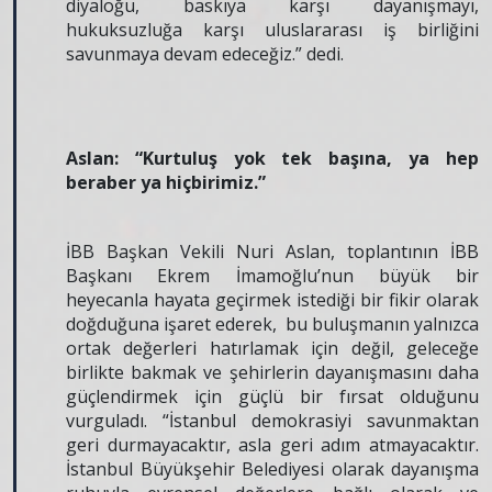
diyaloğu, baskıya karşı dayanışmayı,
hukuksuzluğa karşı uluslararası iş birliğini
savunmaya devam edeceğiz.” dedi.
Aslan: “Kurtuluş yok tek başına, ya hep
beraber ya hiçbirimiz.”
İBB Başkan Vekili Nuri Aslan, toplantının İBB
Başkanı Ekrem İmamoğlu’nun büyük bir
heyecanla hayata geçirmek istediği bir fikir olarak
doğduğuna işaret ederek, bu buluşmanın yalnızca
ortak değerleri hatırlamak için değil, geleceğe
birlikte bakmak ve şehirlerin dayanışmasını daha
güçlendirmek için güçlü bir fırsat olduğunu
vurguladı. “İstanbul demokrasiyi savunmaktan
geri durmayacaktır, asla geri adım atmayacaktır.
İstanbul Büyükşehir Belediyesi olarak dayanışma