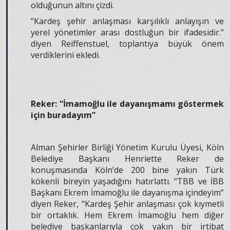
olduğunun altını çizdi.
“Kardeş şehir anlaşması karşılıklı anlayışın ve
yerel yönetimler arası dostluğun bir ifadesidir.”
diyen Reiffenstuel, toplantıya büyük önem
verdiklerini ekledi.
Reker: “İmamoğlu ile dayanışmamı göstermek
için buradayım”
Alman Şehirler Birliği Yönetim Kurulu Üyesi, Köln
Belediye Başkanı Henriette Reker de
konuşmasında Köln’de 200 bine yakın Türk
kökenli bireyin yaşadığını hatırlattı. “TBB ve İBB
Başkanı Ekrem İmamoğlu ile dayanışma içindeyim”
diyen Reker, “Kardeş Şehir anlaşması çok kıymetli
bir ortaklık. Hem Ekrem İmamoğlu hem diğer
belediye başkanlarıyla çok yakın bir irtibat