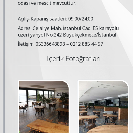
odası ve mescit mevcuttur.
Açılış-Kapanış saatleri: 09:00/24:00
Adres: Celaliye Mah. İstanbul Cad. E5 karayolu
üzeri yanyol No:242 Büyükçekmece/İstanbul
İletişim: 05336648898 – 0212 885 44 57
İçerik Fotoğrafları