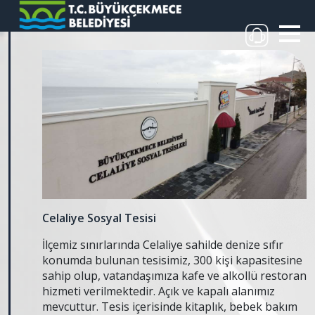
Celaliye Sosyal Tesisi
İlçemiz sınırlarında Celaliye sahilde denize sıfır
konumda bulunan tesisimiz, 300 kişi kapasitesine
sahip olup, vatandaşımıza kafe ve alkollü restoran
hizmeti verilmektedir. Açık ve kapalı alanımız
mevcuttur. Tesis içerisinde kitaplık, bebek bakım