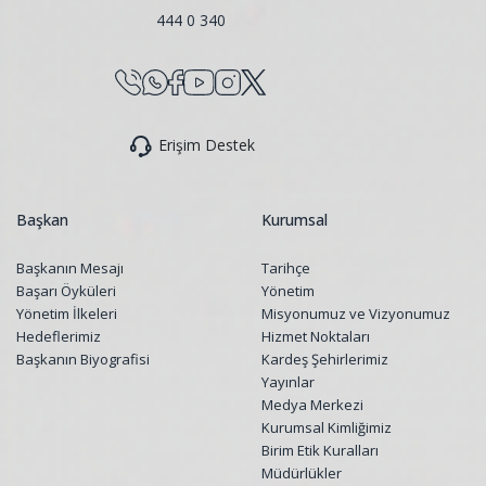
444 0 340
Erişim Destek
Başkan
Kurumsal
Başkanın Mesajı
Tarihçe
Başarı Öyküleri
Yönetim
Yönetim İlkeleri
Misyonumuz ve Vizyonumuz
Hedeflerimiz
Hizmet Noktaları
Başkanın Biyografisi
Kardeş Şehirlerimiz
Yayınlar
Medya Merkezi
Kurumsal Kimliğimiz
Birim Etik Kuralları
Müdürlükler