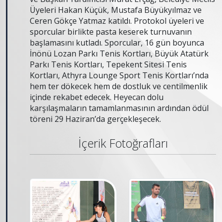
Üyeleri Hakan Küçük, Mustafa Büyükyılmaz ve
Ceren Gökçe Yatmaz katıldı. Protokol üyeleri ve
sporcular birlikte pasta keserek turnuvanın
başlamasını kutladı. Sporcular, 16 gün boyunca
İnönü Lozan Parkı Tenis Kortları, Büyük Atatürk
Parkı Tenis Kortları, Tepekent Sitesi Tenis
Kortları, Athyra Lounge Sport Tenis Kortları’nda
hem ter dökecek hem de dostluk ve centilmenlik
içinde rekabet edecek. Heyecan dolu
karşılaşmaların tamamlanmasının ardından ödül
töreni 29 Haziran’da gerçekleşecek.
İçerik Fotoğrafları