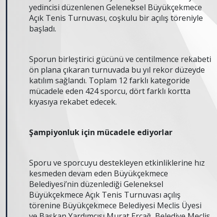
yedincisi düzenlenen Geleneksel Büyükçekmece
Açık Tenis Turnuvası, coşkulu bir açılış töreniyle
başladı.
Sporun birleştirici gücünü ve centilmence rekabeti
ön plana çıkaran turnuvada bu yıl rekor düzeyde
katılım sağlandı. Toplam 12 farklı kategoride
mücadele eden 424 sporcu, dört farklı kortta
kıyasıya rekabet edecek.
Şampiyonluk için mücadele ediyorlar
Sporu ve sporcuyu destekleyen etkinliklerine hız
kesmeden devam eden Büyükçekmece
Belediyesi’nin düzenlediği Geleneksel
Büyükçekmece Açık Tenis Turnuvası açılış
törenine Büyükçekmece Belediyesi Meclis Üyesi
ve Başkan Yardımcısı Murat Erçağ, Belediye Meclis